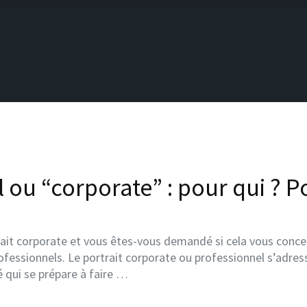
l ou “corporate” : pour qui ? P
ait corporate et vous êtes-vous demandé si cela vous concern
ofessionnels. Le portrait corporate ou professionnel s’adress
 qui se prépare à faire …