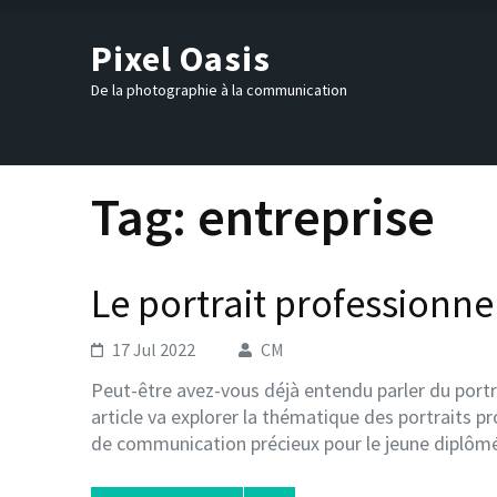
Skip
to
Pixel Oasis
content
(Press
De la photographie à la communication
Enter)
Tag:
entreprise
Le portrait professionne
17 Jul 2022
CM
Peut-être avez-vous déjà entendu parler du portr
article va explorer la thématique des portraits pr
de communication précieux pour le jeune diplômé