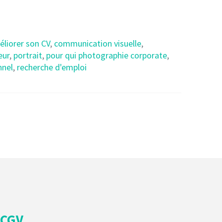
iorer son CV
,
communication visuelle
,
eur
,
portrait
,
pour qui photographie corporate
,
nnel
,
recherche d'emploi
CGV