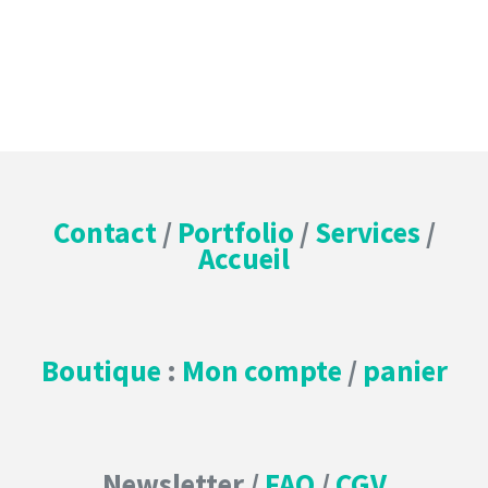
Contact
/
Portfolio
/
Services
/
Accueil
Boutique
:
Mon compte
/
panier
Newsletter /
FAQ
/
CGV