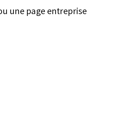
ou une page entreprise