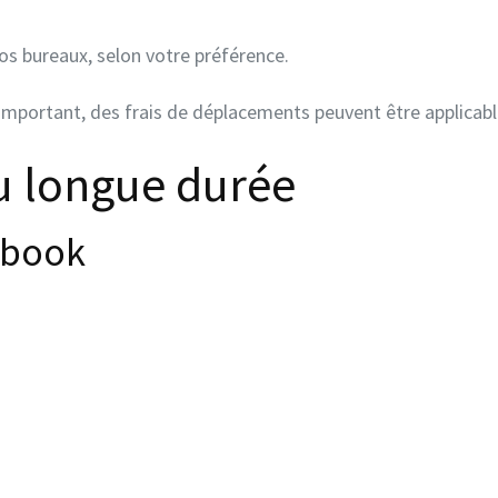
os bureaux, selon votre préférence.
 important, des frais de déplacements peuvent être applicabl
u longue durée
ebook