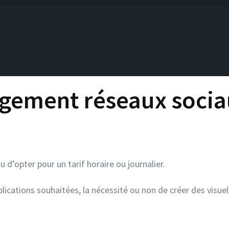
ement réseaux socia
u d’opter pour un tarif horaire ou journalier.
ublications souhaitées, la nécessité ou non de créer des visue