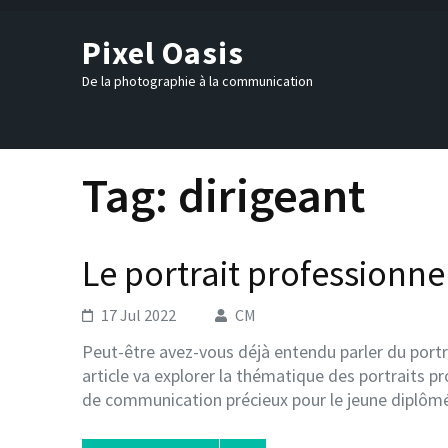
Skip
to
Pixel Oasis
content
(Press
De la photographie à la communication
Enter)
Tag:
dirigeant
Le portrait professionne
17 Jul 2022
CM
Peut-être avez-vous déjà entendu parler du portr
article va explorer la thématique des portraits pr
de communication précieux pour le jeune diplômé