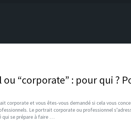
l ou “corporate” : pour qui ? P
ait corporate et vous êtes-vous demandé si cela vous concern
ofessionnels. Le portrait corporate ou professionnel s’adress
 qui se prépare à faire …