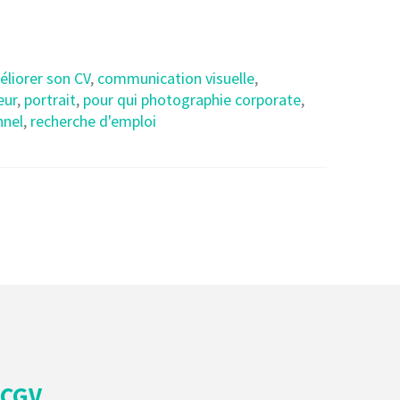
iorer son CV
,
communication visuelle
,
eur
,
portrait
,
pour qui photographie corporate
,
nnel
,
recherche d'emploi
CGV