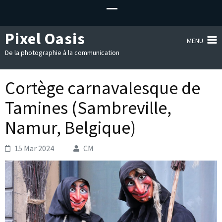
Pixel Oasis
MENU
De la photographie à la communication
Cortège carnavalesque de
Tamines (Sambreville,
Namur, Belgique)
15 Mar 2024
CM