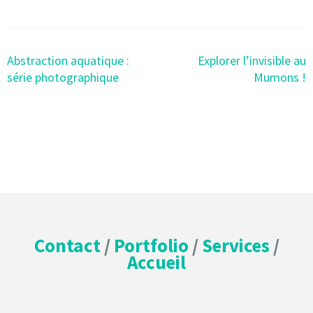
Post
Abstraction aquatique :
Explorer l’invisible au
navigation
série photographique
Mumons !
Contact
/
Portfolio
/
Services
/
Accueil