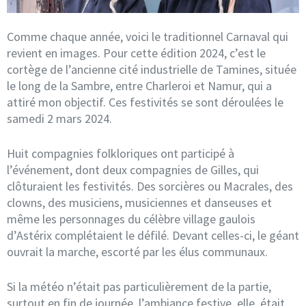
Comme chaque année, voici le traditionnel Carnaval qui
revient en images. Pour cette édition 2024, c’est le
cortège de l’ancienne cité industrielle de Tamines, située
le long de la Sambre, entre Charleroi et Namur, qui a
attiré mon objectif. Ces festivités se sont déroulées le
samedi 2 mars 2024.
Huit compagnies folkloriques ont participé à
l’événement, dont deux compagnies de Gilles, qui
clôturaient les festivités. Des sorcières ou Macrales, des
clowns, des musiciens, musiciennes et danseuses et
même les personnages du célèbre village gaulois
d’Astérix complétaient le défilé. Devant celles-ci, le géant
ouvrait la marche, escorté par les élus communaux.
Si la météo n’était pas particulièrement de la partie,
surtout en fin de journée, l’ambiance festive, elle, était