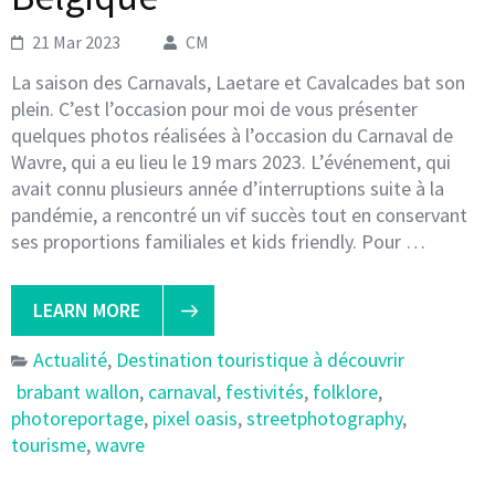
21 Mar 2023
CM
La saison des Carnavals, Laetare et Cavalcades bat son
plein. C’est l’occasion pour moi de vous présenter
quelques photos réalisées à l’occasion du Carnaval de
Wavre, qui a eu lieu le 19 mars 2023. L’événement, qui
avait connu plusieurs année d’interruptions suite à la
pandémie, a rencontré un vif succès tout en conservant
ses proportions familiales et kids friendly. Pour …
LEARN MORE
Actualité
,
Destination touristique à découvrir
brabant wallon
,
carnaval
,
festivités
,
folklore
,
photoreportage
,
pixel oasis
,
streetphotography
,
tourisme
,
wavre