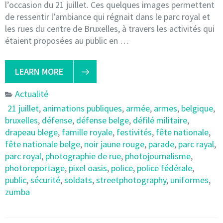
l’occasion du 21 juillet. Ces quelques images permettent
de ressentir l’ambiance qui régnait dans le parc royal et
les rues du centre de Bruxelles, à travers les activités qui
étaient proposées au public en …
LEARN MORE
Actualité
21 juillet
,
animations publiques
,
armée
,
armes
,
belgique
,
bruxelles
,
défense
,
défense belge
,
défilé militaire
,
drapeau blege
,
famille royale
,
festivités
,
fête nationale
,
fête nationale belge
,
noir jaune rouge
,
parade
,
parc rayal
,
parc royal
,
photographie de rue
,
photojournalisme
,
photoreportage
,
pixel oasis
,
police
,
police fédérale
,
public
,
sécurité
,
soldats
,
streetphotography
,
uniformes
,
zumba