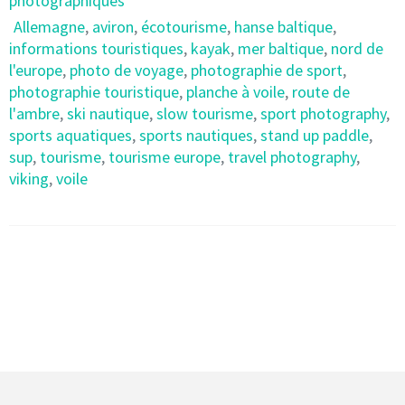
photographiques
Allemagne
,
aviron
,
écotourisme
,
hanse baltique
,
informations touristiques
,
kayak
,
mer baltique
,
nord de
l'europe
,
photo de voyage
,
photographie de sport
,
photographie touristique
,
planche à voile
,
route de
l'ambre
,
ski nautique
,
slow tourisme
,
sport photography
,
sports aquatiques
,
sports nautiques
,
stand up paddle
,
sup
,
tourisme
,
tourisme europe
,
travel photography
,
viking
,
voile