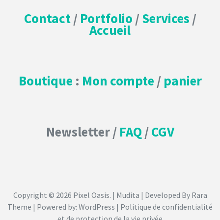
Contact
/
Portfolio
/
Services
/
Accueil
Boutique
:
Mon compte
/
panier
Newsletter /
FAQ
/
CGV
Copyright © 2026
Pixel Oasis
. | Mudita | Developed By
Rara
Theme
| Powered by:
WordPress
|
Politique de confidentialité
et de protection de la vie privée