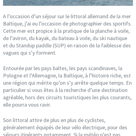
A l’occasion d’un séjour sur le littoral allemand de la mer
Baltique, j’ai eu l’occasion de photographier des sportifs.
Cette mer est propice à la pratique de la planche à voile,
de l’aviron, du kayak, du bateau à voile, du ski nautique
et du Standup paddle (SUP) en raison de la faiblesse des
vagues qui s’y forment.
Entourée par les pays baltes, les pays scandinaves, la
Pologne et l’Allemagne, la Baltique, à l’histoire riche, est
une région qui mérite qu’on s’y arrête quelque temps. En
particulier si vous êtes à la recherche d’une destination
agréable, hors des circuits touristiques les plus courants,
elle pourra vous ravir.
Son littoral attire de plus en plus de cyclistes,
généralement équipés de leur vélo électrique, pour des
séjours itinérants notamment. Si la météo n’est pas