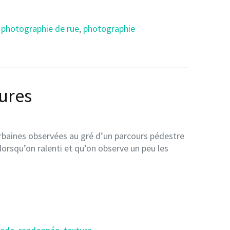
,
photographie de rue
,
photographie
tures
urbaines observées au gré d’un parcours pédestre
 lorsqu’on ralenti et qu’on observe un peu les