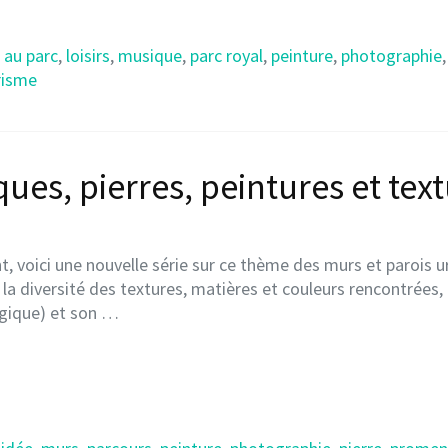
e au parc
,
loisirs
,
musique
,
parc royal
,
peinture
,
photographie
risme
ues, pierres, peintures et tex
 voici une nouvelle série sur ce thème des murs et parois 
 la diversité des textures, matières et couleurs rencontrées,
elgique) et son …