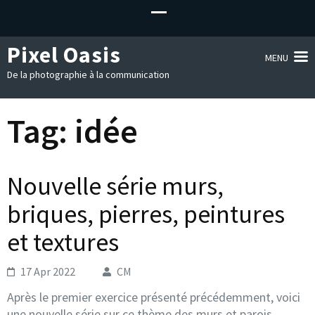
Pixel Oasis
MENU
De la photographie à la communication
Tag:
idée
Nouvelle série murs,
briques, pierres, peintures
et textures
17 Apr 2022
CM
Après le premier exercice présenté précédemment, voici
une nouvelle série sur ce thème des murs et parois