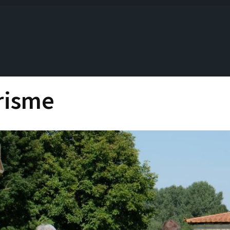
urisme