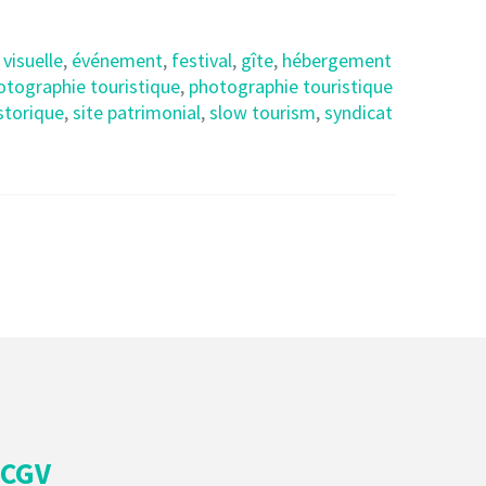
visuelle
,
événement
,
festival
,
gîte
,
hébergement
otographie touristique
,
photographie touristique
istorique
,
site patrimonial
,
slow tourism
,
syndicat
CGV