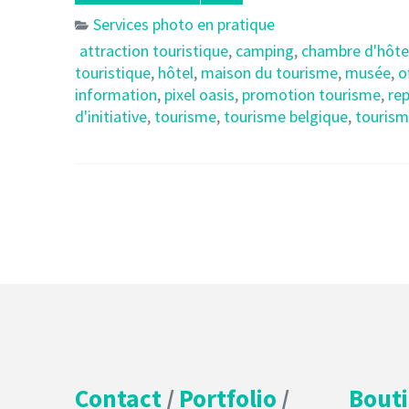
Services photo en pratique
attraction touristique
,
camping
,
chambre d'hôte
touristique
,
hôtel
,
maison du tourisme
,
musée
,
o
information
,
pixel oasis
,
promotion tourisme
,
re
d'initiative
,
tourisme
,
tourisme belgique
,
tourism
Contact
/
Portfolio
/
Bout