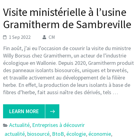
Visite ministérielle à l’usine
Gramitherm de Sambreville
1 Sep 2022
CM
Fin août, j’ai eu l’occasion de couvrir la visite du ministre
Willy Borsus chez Gramitherm, un acteur de l’industrie
écologique en Wallonie. Depuis 2020, Gramitherm produit
des panneaux isolants biosourcés, uniques et brevetés,
et travaille activement au développement de la filière
herbe. En effet, la production de leurs isolants à base de
fibres d’herbe, fait aussi naître des dérivés, tels …
LEARN MORE
Actualité
,
Entreprises à découvrir
actualité
,
biosourcé
,
BtoB
,
écologie
,
économie
,