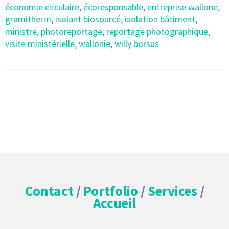
économie circulaire
,
écoresponsable
,
entreprise wallone
,
gramitherm
,
isolant biosourcé
,
isolation bâtiment
,
ministre
,
photoreportage
,
reportage photographique
,
visite ministérielle
,
wallonie
,
willy borsus
Contact
/
Portfolio
/
Services
/
Accueil