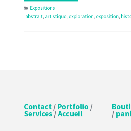
Expositions
abstrait
,
artistique
,
exploration
,
exposition
,
hist
Contact
/
Portfolio
/
Bout
Services
/
Accueil
/
pani