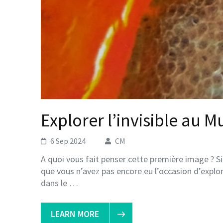
Explorer l’invisible au 
6 Sep 2024
CM
A quoi vous fait penser cette première image ? Si 
que vous n’avez pas encore eu l’occasion d’explore
dans le …
LEARN MORE