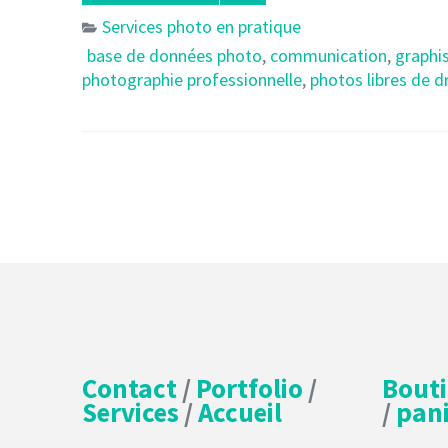
Services photo en pratique
base de données photo
,
communication
,
graphi
photographie professionnelle
,
photos libres de d
Contact
/
Portfolio
/
Bout
Services
/
Accueil
/
pani