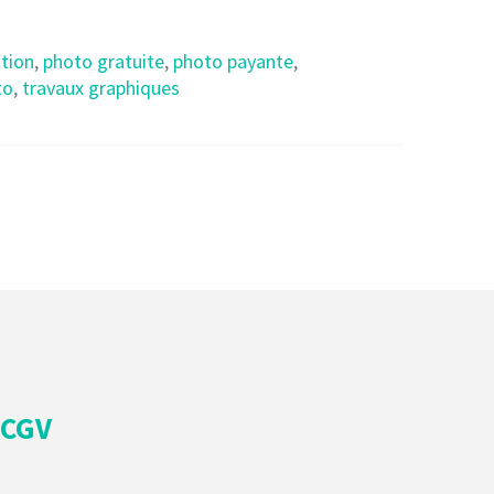
ation
,
photo gratuite
,
photo payante
,
to
,
travaux graphiques
CGV