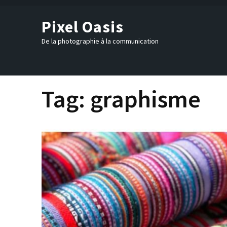
Skip
to
Pixel Oasis
content
(Press
De la photographie à la communication
Enter)
Tag:
graphisme