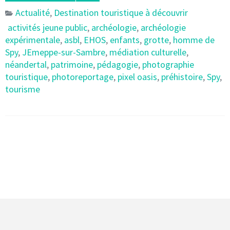
Actualité
,
Destination touristique à découvrir
activités jeune public
,
archéologie
,
archéologie
expérimentale
,
asbl
,
EHOS
,
enfants
,
grotte
,
homme de
Spy
,
JEmeppe-sur-Sambre
,
médiation culturelle
,
néandertal
,
patrimoine
,
pédagogie
,
photographie
touristique
,
photoreportage
,
pixel oasis
,
préhistoire
,
Spy
,
tourisme